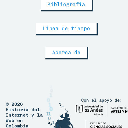
Bibliografía
Línea de tiempo
Acerca de
1
0
1
0
Con el apoyo de:
1
©
2026
0
Historia del
1
1
0
Internet y la
1
Web en
0
Colombia